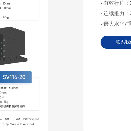
• 有效行程：2
• 连续推力：2
• 最大水平/
联系我