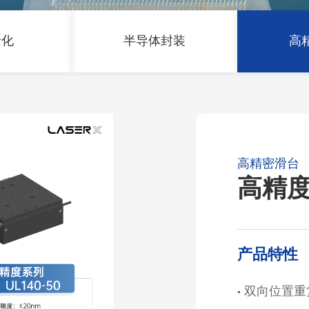
老化
半导体封装
高
高精密滑台
高精
产品特性
• 双向位置重