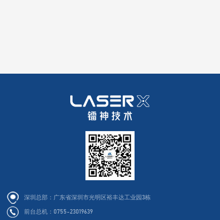
深圳总部：广东省深圳市光明区裕丰达工业园3栋
前台总机：0755-23019639