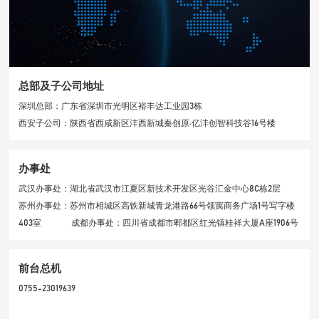
总部及子公司地址
深圳总部：广东省深圳市光明区裕丰达工业园3栋
西安子公司：陕西省西咸新区沣西新城秦创原·亿沣创智科技谷16号楼
办事处
武汉办事处：湖北省武汉市江夏区新技术开发区光谷汇金中心8C栋2层
苏州办事处：苏州市相城区高铁新城青龙港路66号领寓商务广场1号写字楼
403室 成都办事处：四川省成都市郫都区红光镇桂祥大厦A座1906号
前台总机
0755-23019639