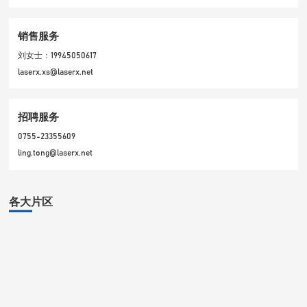
销售服务
刘女士：19945050617
laserx.xs@laserx.net
招聘服务
0755-23355609
ling.tong@laserx.net
各大片区