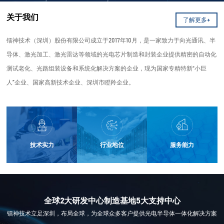
关于我们
了解更多+
镭神技术（深圳
）股份
有限公司成立于2017年10月，是一家
致力于向
光通讯、半
导体、激光加工、激光雷达等领域的光电芯片制造和封装企业提供精密的自动化
测试老化、光路组装设备和系统化解决方案
的企业，现为国家专精特新“小巨
人”企业、国家高新技术企业、深圳市瞪羚企业。
技术实力
行业地位
服务能力
全球2大研发中心制造基地5大支持中心
镭神技术立足深圳，布局全球，为全球众多客户提供光电半导体一体化解决方案