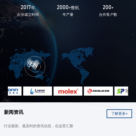
2017
2000
200
年
+整机
+
企业成立时间
年产量
合作客户数
新闻资讯
了解更多+
行业最新、最及时的资讯信息，在这里汇聚