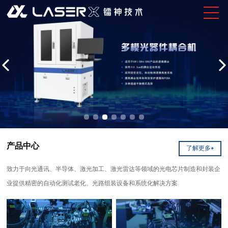
产品中心
了解更多+
致力于向光通讯、半导体、激光加工、激光雷达等领域的光电芯片制造和封装企
业提供精密的自动化测试老化、光路组装设备和系统化解决方案