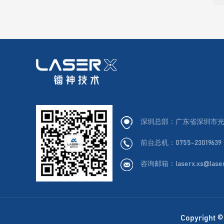
深圳总部：广东省深圳市光
前台总机：0755-23019639
咨询邮箱：laserx.xs@laser
Copyrig