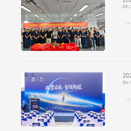
20
05-
20
04-