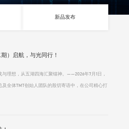
新品发布
（二期）启航，与光同行！
理想，从五湖四海汇聚镭神。——2026年7月1日，
及全体TMT创始人团队的殷切寄语中，在公司精心打
工程师的角色转变，成长为名副其实的镭神人；接过一
同开创崭新未来！