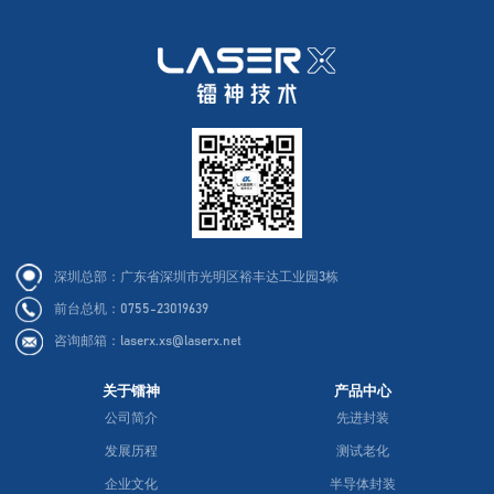
深圳总部：广东省深圳市光明区裕丰达工业园3栋
前台总机：0755-23019639
咨询邮箱：laserx.xs@laserx.net
关于镭神
产品中心
公司简介
先进封装
发展历程
测试老化
企业文化
半导体封装