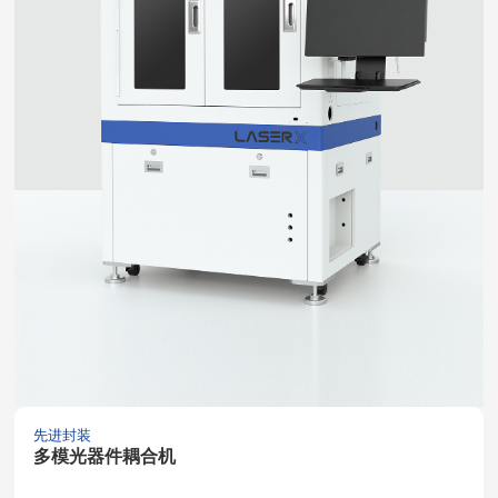
先进封装
多模光器件耦合机